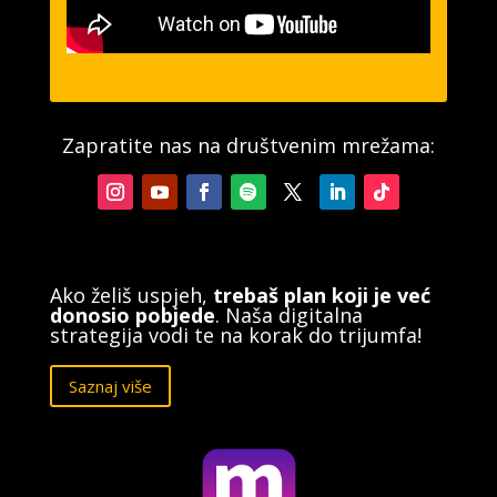
Zapratite nas na društvenim mrežama:
Ako želiš uspjeh,
trebaš plan koji je već
donosio pobjede
. Naša digitalna
strategija vodi te na korak do trijumfa!
Saznaj više