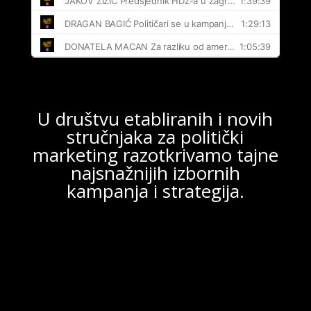
U društvu etabliranih i novih
stručnjaka za politički
marketing razotkrivamo tajne
najsnažnijih izbornih
kampanja i strategija.